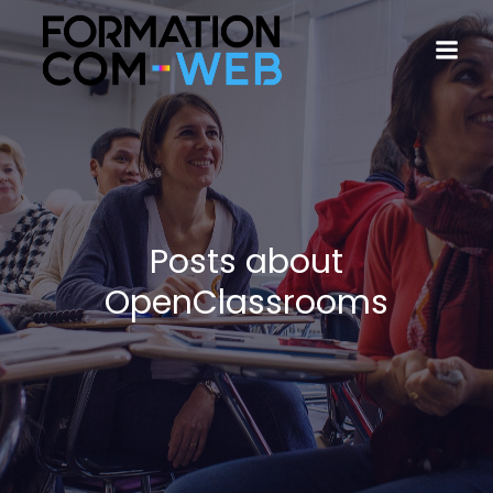
Posts about
OpenClassrooms