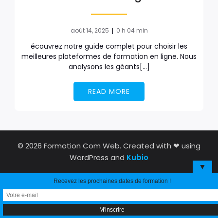
|
août 14, 2025
0 h 04 min
écouvrez notre guide complet pour choisir les
meilleures plateformes de formation en ligne. Nous
analysons les géants[…]
READ MORE
© 2026 Formation Com Web. Created with ❤ using
WordPress and
Kubio
▼
Recevez les prochaines dates de formation !