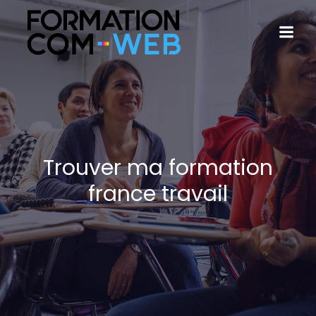
Trouver ma formation
france travail