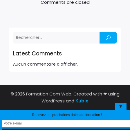
Comments are closed
Latest Comments
Aucun commentaire à afficher.
© 2026 Formation Com Web. Created with ❤ using
WordPress and
Kubio
▼
Recevez les prochaines dates de formation !