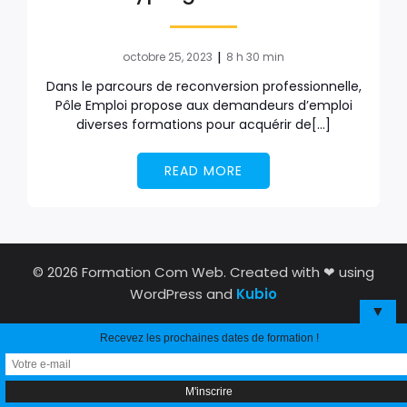
|
octobre 25, 2023
8 h 30 min
Dans le parcours de reconversion professionnelle,
Pôle Emploi propose aux demandeurs d’emploi
diverses formations pour acquérir de[…]
READ MORE
© 2026 Formation Com Web. Created with ❤ using
WordPress and
Kubio
▼
Recevez les prochaines dates de formation !