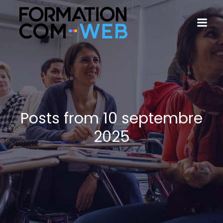
Posts from 10 septembre
2025