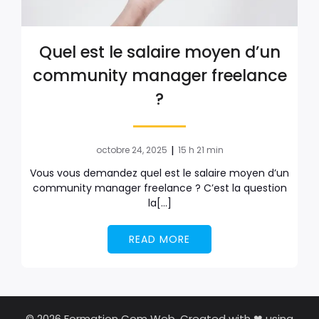
Quel est le salaire moyen d’un
community manager freelance
?
|
octobre 24, 2025
15 h 21 min
Vous vous demandez quel est le salaire moyen d’un
community manager freelance ? C’est la question
la[…]
READ MORE
© 2026 Formation Com Web. Created with ❤ using