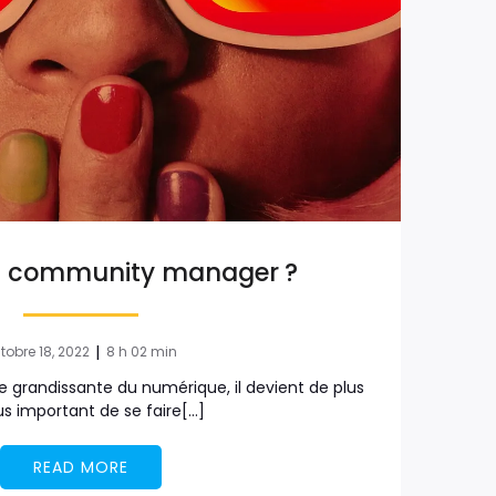
un community manager ?
|
tobre 18, 2022
8 h 02 min
e grandissante du numérique, il devient de plus
us important de se faire[…]
READ MORE