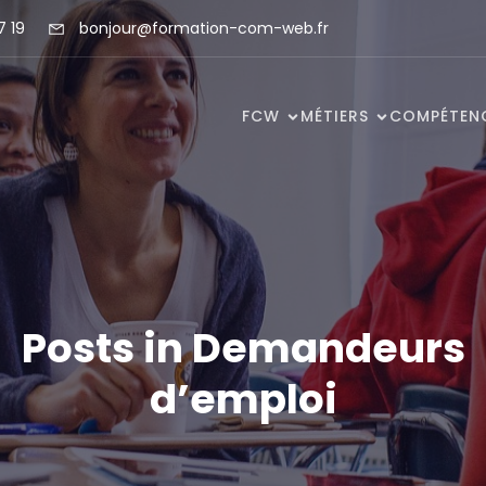
7 19
bonjour@formation-com-web.fr
FCW
MÉTIERS
COMPÉTEN
Posts in Demandeurs
d’emploi