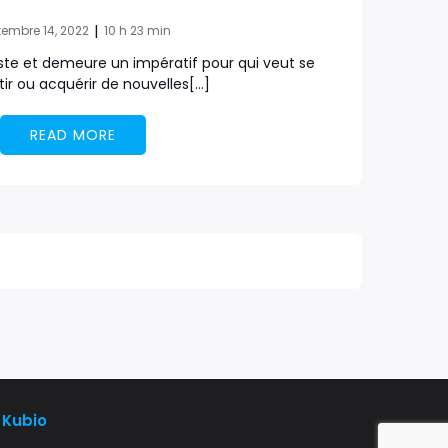
|
tembre 14, 2022
10 h 23 min
ste et demeure un impératif pour qui veut se
ir ou acquérir de nouvelles[…]
READ MORE
d
Kubio