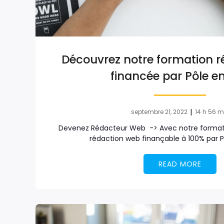
Découvrez notre formation 
financée par Pôle e
|
septembre 21, 2022
14 h 56 m
Devenez Rédacteur Web -> Avec notre formati
rédaction web finançable à 100% par P
READ MORE