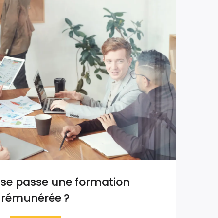
e passe une formation
rémunérée ?