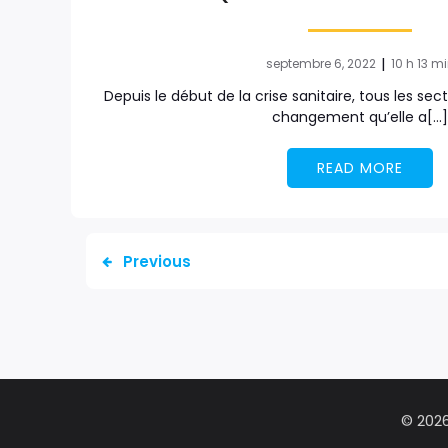
|
septembre 6, 2022
10 h 13 m
Depuis le début de la crise sanitaire, tous les se
changement qu’elle a[…
READ MORE
Previous
© 202