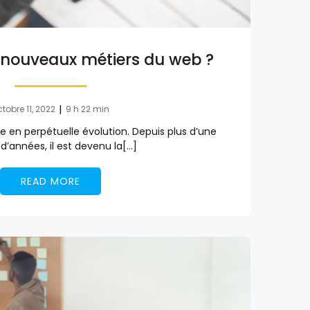
s nouveaux métiers du web ?
|
tobre 11, 2022
9 h 22 min
e en perpétuelle évolution. Depuis plus d’une
 d’années, il est devenu la[…]
READ MORE