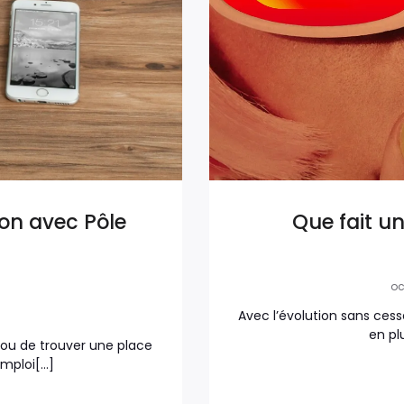
on avec Pôle
Que fait 
oc
Avec l’évolution sans cess
en pl
 ou de trouver une place
emploi[…]