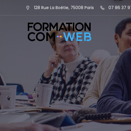
128 Rue La Boétie, 75008 Paris
07 86 37 9