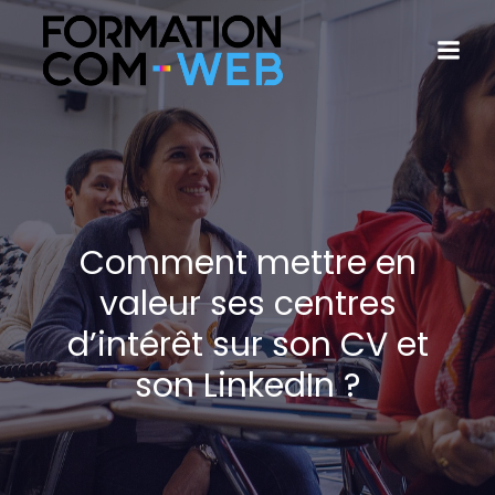
Comment mettre en
valeur ses centres
d’intérêt sur son CV et
son LinkedIn ?