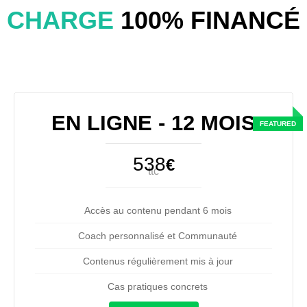
CHARGE
100% FINANCÉ
EN LIGNE - 12 MOIS
538
€
ttc
Accès au contenu pendant 6 mois
Coach personnalisé et Communauté
Contenus régulièrement mis à jour
Cas pratiques concrets