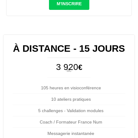
M'INSCRIRE
À DISTANCE - 15 JOURS
3 920
€
ttc
105 heures en visioconférence
10 ateliers pratiques
5 challenges - Validation modules
Coach / Formateur France Num
Messagerie instantanée