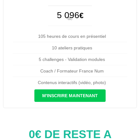
5 096
€
ttc
105 heures de cours en présentiel
10 ateliers pratiques
5 challenges - Validation modules
Coach / Formateur France Num
Contenus interactifs (vidéo, photo)
M'INSCRIRE MAINTENANT
0€ DE RESTE A