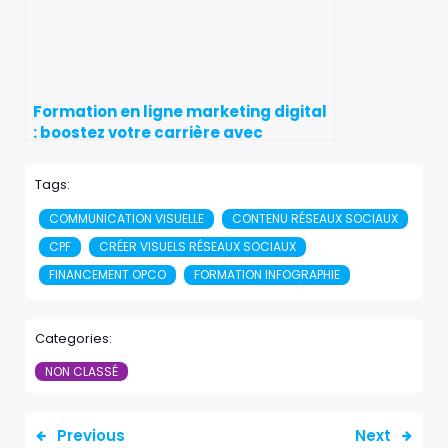
Formation en ligne marketing digital
: boostez votre carrière avec
Formation COM web
Tags:
COMMUNICATION VISUELLE
CONTENU RÉSEAUX SOCIAUX
CPF
CRÉER VISUELS RÉSEAUX SOCIAUX
FINANCEMENT OPCO
FORMATION INFOGRAPHIE
Categories:
NON CLASSÉ
Previous
Next