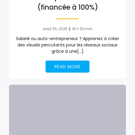
(financée à 100%)
|
août 25, 2025
18 h 53 min
Salarié ou auto-entrepreneur ? Apprenez à créer
des visuels percutants pour les réseaux sociaux
grâce à une[…]
READ MORE