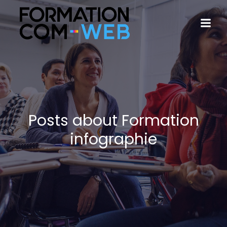
Posts about Formation
infographie