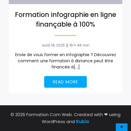
Formation infographie en ligne
finançable à 100%
|
août 18, 2025
18 h 48 min
Envie de vous former en infographie ? Découvrez
comment une formation à distance peut être
financée à[…]
READ MORE
© 2026 Formation Com Web. Created with ❤ using
WordPress and
Kubio
▼