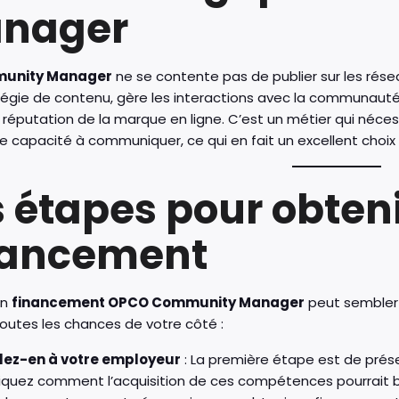
nager
unity Manager
ne se contente pas de publier sur les réseau
tégie de contenu, gère les interactions avec la communau
la réputation de la marque en ligne. C’est un métier qui néce
e capacité à communiquer, ce qui en fait un excellent choi
s étapes pour obten
nancement
un
financement OPCO Community Manager
peut sembler 
outes les chances de votre côté :
lez-en à votre employeur
: La première étape est de prés
liquez comment l’acquisition de ces compétences pourrait bén