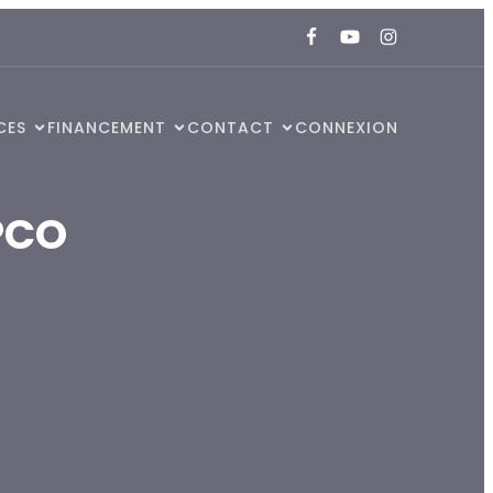
CES
FINANCEMENT
CONTACT
CONNEXION
PCO