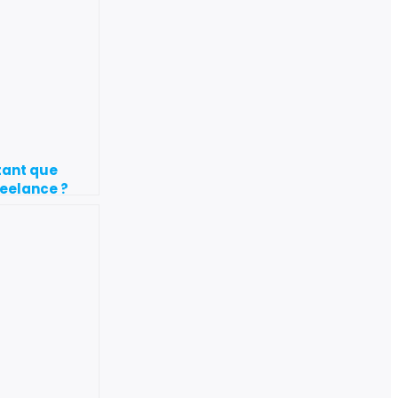
tant que
eelance ?