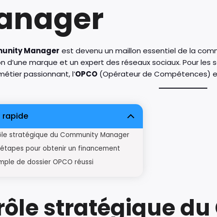
anager
unity Manager
est devenu un maillon essentiel de la commu
n d’une marque et un expert des réseaux sociaux. Pour les sa
étier passionnant, l’
OPCO
(Opérateur de Compétences) est 
 rapide
ôle stratégique du Community Manager
 étapes pour obtenir un financement
mple de dossier OPCO réussi
 rôle stratégique 