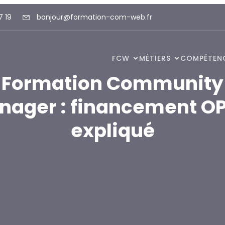
7 19
bonjour@formation-com-web.fr
FCW
MÉTIERS
COMPÉTEN
Formation Community
nager : financement O
expliqué