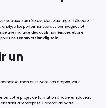
x sociaux. Son rôle est bien plus large : il élabore
té, analyse les performances des campagnes et
ssite une maîtrise des outils numériques et une
x pour une
reconversion digitale
.
ir un
complexe, mais en suivant ces étapes, vous
enter votre projet de formation à votre employeur.
éficier à l’entreprise. L’accord de votre