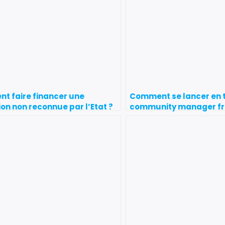
t faire financer une
Comment se lancer en 
on non reconnue par l’Etat ?
community manager fr