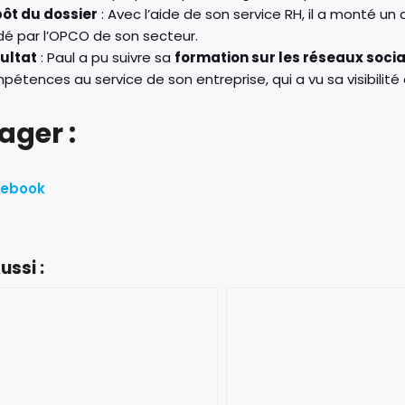
ôt du dossier
: Avec l’aide de son service RH, il a monté 
idé par l’OPCO de son secteur.
ultat
: Paul a pu suivre sa
formation sur les réseaux soci
pétences au service de son entreprise, qui a vu sa visibilité
ager :
cebook
ussi :