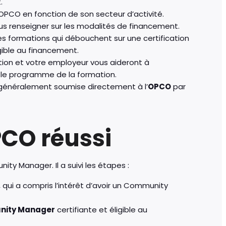
.
OPCO en fonction de son secteur d’activité.
us renseigner sur les modalités de financement.
les formations qui débouchent sur une certification
gible au financement.
tion et votre employeur vous aideront à
 le programme de la formation.
généralement soumise directement à l’
OPCO
par
CO réussi
ity Manager. Il a suivi les étapes :
, qui a compris l’intérêt d’avoir un Community
ity Manager
certifiante et éligible au