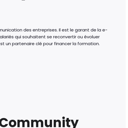
nication des entreprises. Il est le garant de la e-
lariés qui souhaitent se reconvertir ou évoluer
un partenaire clé pour financer la formation.
du Community