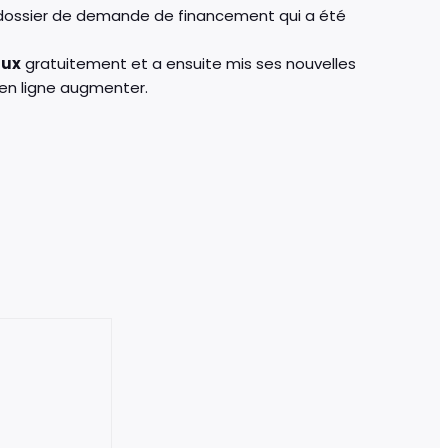
un dossier de demande de financement qui a été
aux
gratuitement et a ensuite mis ses nouvelles
 en ligne augmenter.