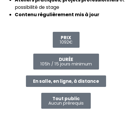
possibilité de stage
Contenu régulièrement mis à jour
PRIX
1092€
DURÉE
105h / 15 jours minimum
En salle, en ligne, à distance
Tout public
Aucun prérequis