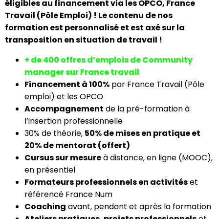
éligibles au financement via les OPCO, France
Travail (Pôle Emploi) ! Le contenu de nos
formation est personnalisé et est axé sur la
transposition en situation de travail !
+ de 400 offres d’emplois de Community
manager sur France travail
Financement à 100%
par France Travail (Pôle
emploi) et les OPCO
Accompagnement
de la pré-formation à
l’insertion professionnelle
30% de théorie,
50% de mises en pratique et
20% de mentorat (offert)
Cursus sur mesure
à distance, en ligne (MOOC),
en présentiel
Formateurs professionnels en activités
et
référencé France Num
Coaching
avant, pendant et après la formation
Ateliers pratiques, projets professionnels
et