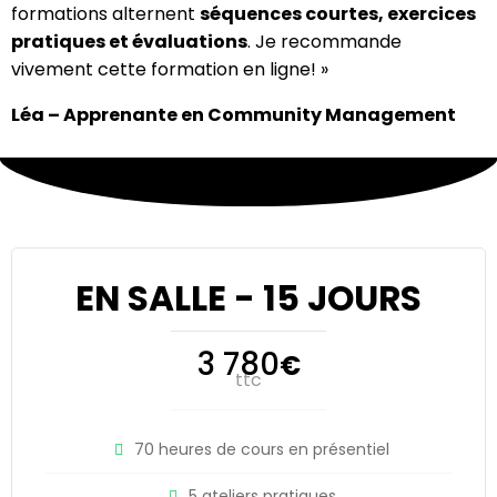
formations alternent
séquences courtes, exercices
pratiques et évaluations
. Je recommande
vivement cette formation en ligne! »
Léa – Apprenante en Community Management
EN SALLE - 15 JOURS
3 780
€
ttc
70 heures de cours en présentiel
5 ateliers pratiques