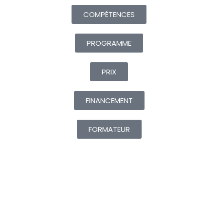
COMPÉTENCES
PROGRAMME
PRIX
FINANCEMENT
FORMATEUR