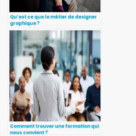
Qu’est ce que le métier de designer
graphique ?
Comment trouver une formation qui
nous convient ?