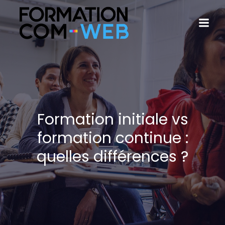
Formation initiale vs
formation continue :
quelles différences ?