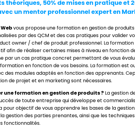
s théoriques, 50% de mises en pratique et 
vec un mentor professionnel expert en Mar
 Web
vous propose une formation en gestion de produits
finalisées par des QCM et des cas pratiques pour valider
duct owner / chef de produit professionnel. La formation
tif afin de réaliser certaines mises à niveau en fonction d
e par un cas pratique concret permettant de vous évalu
formation en fonction de vos besoins. La formation est o
vec des modules adaptés en fonction des apprenants. Ce
ion de projet et en marketing sont nécessaires.
er une formation en gestion de produits ?
La gestion de
succès de toute entreprise qui développe et commercialis
 pour objectif de vous apprendre les bases de la gestion 
la gestion des parties prenantes, ainsi que les techniques 
s fonctionnalités.