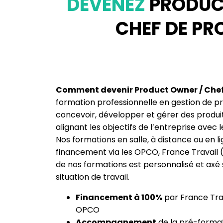
DEVENEZ
PRODUC
CHEF DE PR
Comment devenir Product Owner / Chef 
formation professionnelle en gestion de p
concevoir, développer et gérer des produi
alignant les objectifs de l’entreprise avec l
Nos formations en salle, à distance ou en li
financement via les OPCO, France Travail (
de nos formations est personnalisé et axé 
situation de travail.
Financement à 100%
par France Trav
OPCO
Accompagnement
de la pré-formati