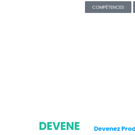
COMPÉTENCES
DEVENE
Devenez Prod