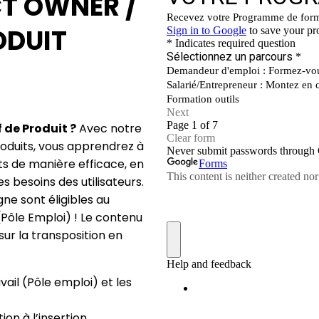
T OWNER /
ODUIT
de Produit ?
Avec notre
roduits, vous apprendrez à
ts de manière efficace, en
es besoins des utilisateurs.
gne sont éligibles au
Pôle Emploi) ! Le contenu
sur la transposition en
ail (Pôle emploi) et les
on à l’insertion