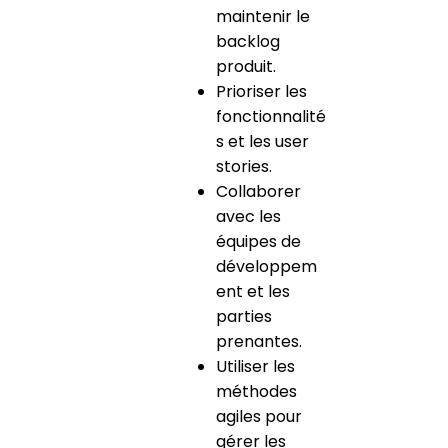
maintenir le
backlog
produit.
Prioriser les
fonctionnalité
s et les user
stories.
Collaborer
avec les
équipes de
développem
ent et les
parties
prenantes.
Utiliser les
méthodes
agiles pour
gérer les