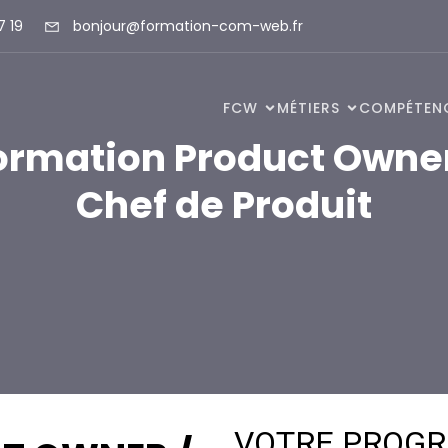
7 19
bonjour@formation-com-web.fr
FCW
MÉTIERS
COMPÉTEN
ormation Product Owner
Chef de Produit