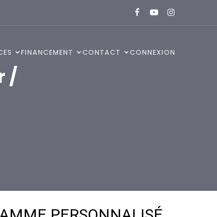
CES
FINANCEMENT
CONTACT
CONNEXION
 /