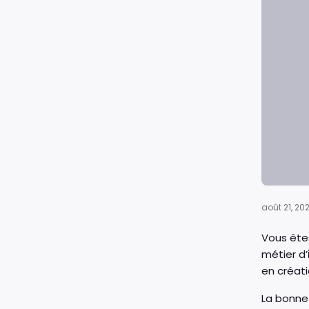
août 21, 20
Vous ête
métier d’
en créati
La bonne 