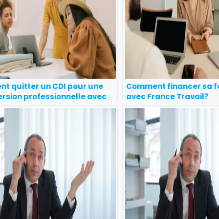
t quitter un CDI pour une
Comment financer sa f
rsion professionnelle avec
avec France Travail?
Travail ?