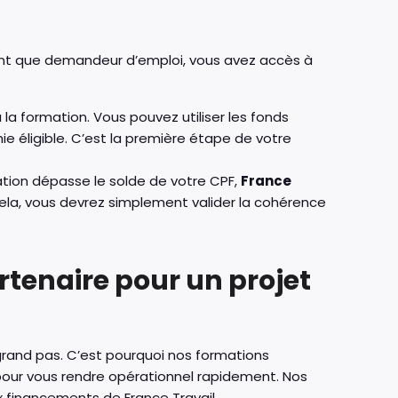
 tant que demandeur d’emploi, vous avez accès à
 la formation. Vous pouvez utiliser les fonds
e éligible. C’est la première étape de votre
ation dépasse le solde de votre CPF,
France
cela, vous devrez simplement valider la cohérence
tenaire pour un projet
grand pas. C’est pourquoi nos formations
pour vous rendre opérationnel rapidement. Nos
 aux financements de France Travail.