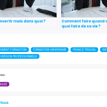
nvertir mais dans quoi ?
Comment faire quand on
quoi faire de sa vie ?
CEMENT FORMATION
FORMATION GRAPHISME
FRANCE TRAVAIL
IN
VERSION PROFESSIONNELLE
ies:
ASSÉ
vious