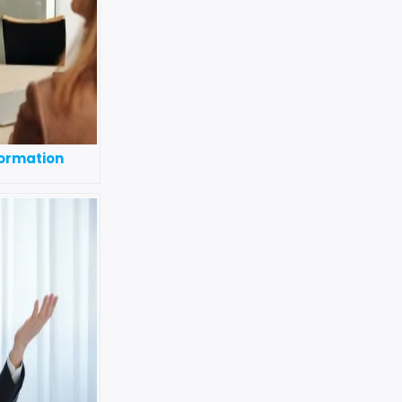
ormation