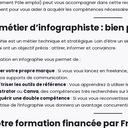
ement Pôle emploi) peut vous accompagner dans cette recon
nt pour vous aider à acquérir les compétences nécessaires 
e métier d’infographiste : bie
phie est un métier technique et stratégique. Loin d’être un s
i ont un objectif précis : attirer, informer et convaincre.
ation en infographie vous permet de :
er votre propre marque
: Si vous vous lancez en freelance
vos supports de communication.
triser les outils de référence
: Vous apprendrez à utiliser
ustrator
ou
Canva
, des compétences très recherchées sur 
uérir une double compétence
: Si vous vous reconvertiss
trise de l’infographie vous donnera un avantage concurrenti
otre formation financée par F