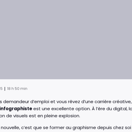
|
25
18 h 50 min
s demandeur d’emploi et vous rêvez d’une carrière créativ
infographiste
est une excellente option. À l’ère du digita
on de visuels est en pleine explosion.
nouvelle, c’est que se former au graphisme depuis chez soi 