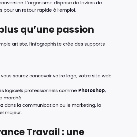
version. L’organisme dispose de leviers de
pour un retour rapide à l’emploi.
n plus qu’une passion
imple artiste, l’infographiste crée des supports
, vous saurez concevoir votre logo, votre site web
 les logiciels professionnels comme
Photoshop
,
le marché.
ez dans la communication ou le marketing, la
el majeur.
rance Travail : une