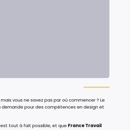
e, mais vous ne savez pas par où commencer ? Le
l, la demande pour des compétences en design et
est tout à fait possible, et que
France Travail