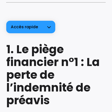
Accès rapide
1. Le piège
financier n°1 : La
perte de
l’indemnité de
préavis