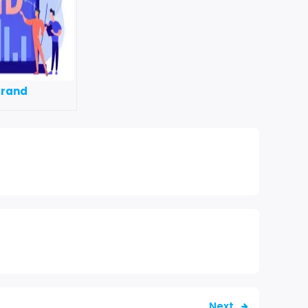
 Brand
Next