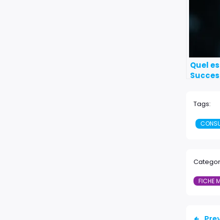
Quel es
Succes
Tags:
CONSU
Categor
FICHE 
Pre