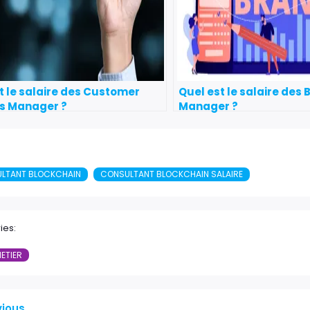
t le salaire des Customer
Quel est le salaire des
s Manager ?
Manager ?
LTANT BLOCKCHAIN
CONSULTANT BLOCKCHAIN SALAIRE
ies:
METIER
vious