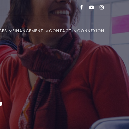
CES
FINANCEMENT
CONTACT
CONNEXION
?