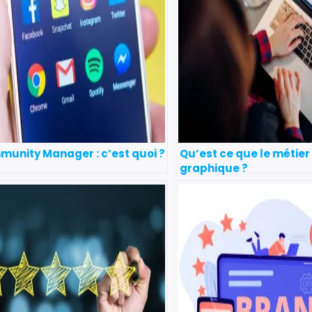
unity Manager : c’est quoi ?
Qu’est ce que le métier
graphique ?