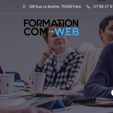
128 Rue La Boétie, 75008 Paris
07 86 37 9