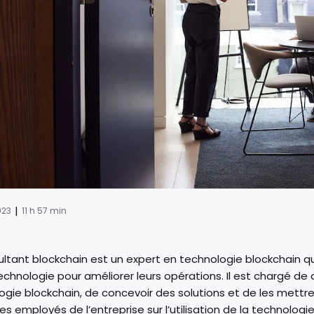
|
023
11 h 57 min
ultant blockchain est un expert en technologie blockchain qui
chnologie pour améliorer leurs opérations. Il est chargé de d
ogie blockchain, de concevoir des solutions et de les mettr
es employés de l’entreprise sur l’utilisation de la technolog