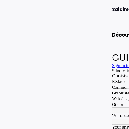
Salaire
Découv