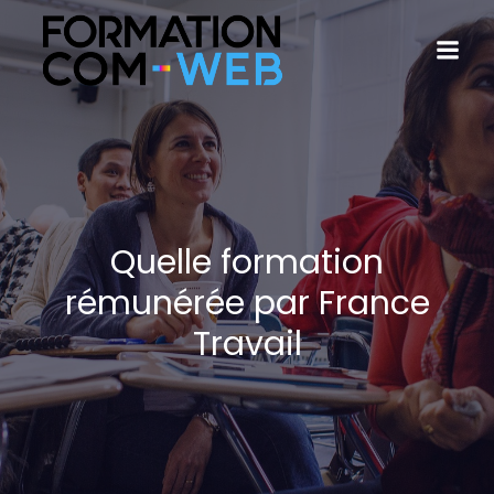
Quelle formation
rémunérée par France
Travail