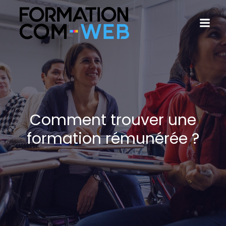
Comment trouver une
formation rémunérée ?