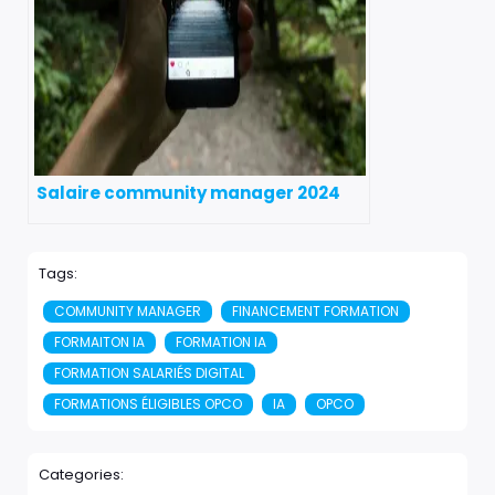
Salaire community manager 2024
Tags:
COMMUNITY MANAGER
FINANCEMENT FORMATION
FORMAITON IA
FORMATION IA
FORMATION SALARIÉS DIGITAL
FORMATIONS ÉLIGIBLES OPCO
IA
OPCO
Categories: