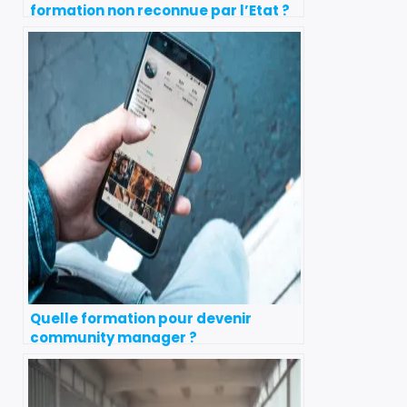
formation non reconnue par l’Etat ?
Quelle formation pour devenir
community manager ?