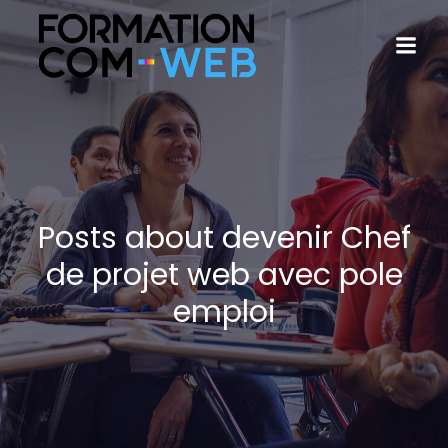
Posts about devenir Chef
de projet web avec pole
emploi