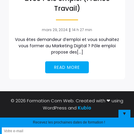
Travail)
|
mars 29, 2024
14 h 27 min
Vous êtes demandeur d’emploi et vous souhaitez
vous former au Marketing Digital ? Pôle emploi
propose des[…]
READ MORE
© 2026 Formation Com Web. Created with ❤ using
WordPress and
Kubio
▼
Recevez les prochaines dates de formation !