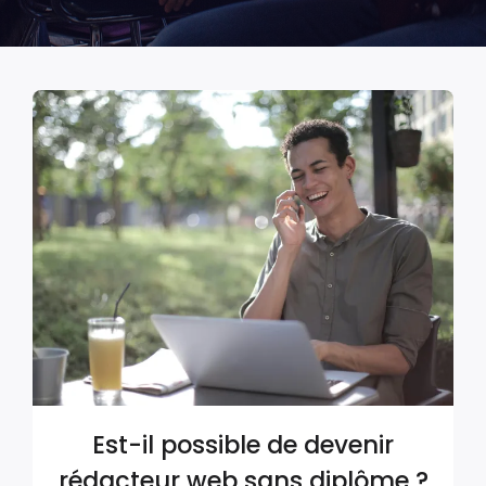
Est-il possible de devenir
rédacteur web sans diplôme ?