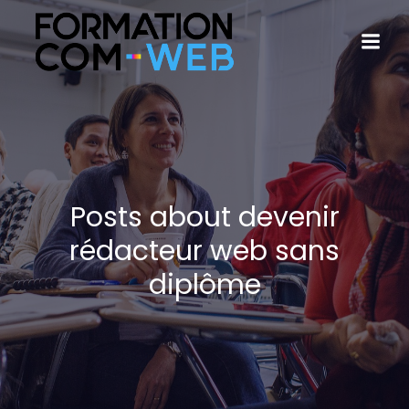
Posts about devenir
rédacteur web sans
diplôme