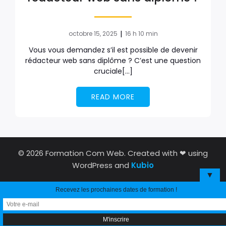
|
octobre 15, 2025
16 h 10 min
Vous vous demandez s’il est possible de devenir
rédacteur web sans diplôme ? C’est une question
cruciale[…]
READ MORE
© 2026 Formation Com Web. Created with ❤ using
WordPress and
Kubio
▼
Recevez les prochaines dates de formation !