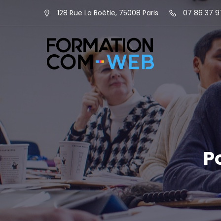
128 Rue La Boétie, 75008 Paris
07 86 37 9
P