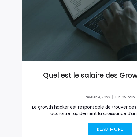
Quel est le salaire des Gro
|
février 9, 2023
11 h 09 min
Le growth hacker est responsable de trouver de
accroître rapidement la croissance d’un
READ MORE