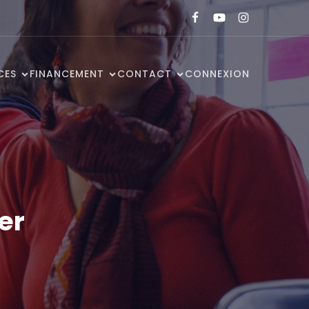
CES
FINANCEMENT
CONTACT
CONNEXION
er