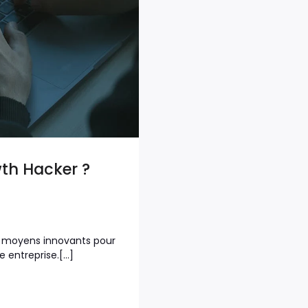
wth Hacker ?
s moyens innovants pour
e entreprise.[…]