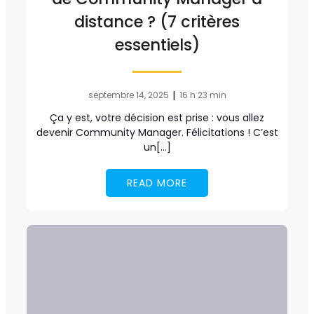
distance ? (7 critères
essentiels)
|
septembre 14, 2025
16 h 23 min
Ça y est, votre décision est prise : vous allez
devenir Community Manager. Félicitations ! C’est
un[…]
READ MORE