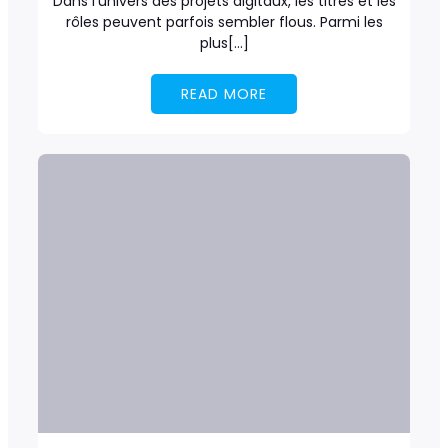
Dans l’univers des projets digitaux, les titres et les
rôles peuvent parfois sembler flous. Parmi les
plus[…]
READ MORE