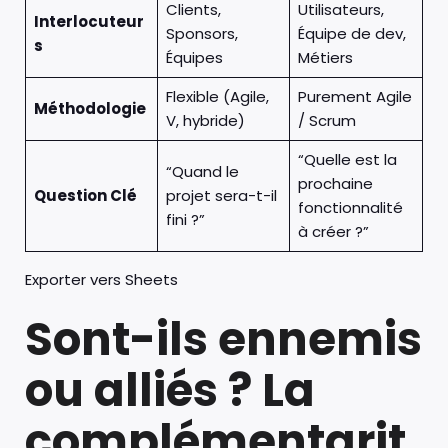
Clients,
Utilisateurs,
Interlocuteur
Sponsors,
Équipe de dev,
s
Équipes
Métiers
Flexible (Agile,
Purement Agile
Méthodologie
V, hybride)
/ Scrum
“Quelle est la
“Quand le
prochaine
Question Clé
projet sera-t-il
fonctionnalité
fini ?”
à créer ?”
Exporter vers Sheets
Sont-ils ennemis
ou alliés ? La
complémentarit