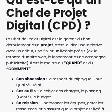
Qu’est-ce qu’un
Chef de Projet
Digital (CPD) ?
Le Chef de Projet Digital est le garant du bon
déroulement d’un
projet
, c’est-à-dire une initiative
avec un début, une fin, et un livrable précis (ex: la
refonte d’un site web, le lancement d’une campagne
publicitaire). Il est le maître du
“QUAND”
et du
“COMMENT”
.
Son obsession :
Le respect du triptyque Coût-
Qualité-Délai.
Ses outils :
Le cahier des charges, le planning
(Gantt), le budget.
Sa mission :
Coordonner les équipes, gérer les
ressources, et s’assurer que le projet est livré à