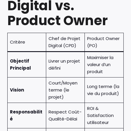
Digital vs.
Product Owner
Chef de Projet
Product Owner
Critère
Digital (CPD)
(PO)
Maximiser la
Objectif
Livrer un projet
valeur d’un
Principal
défini
produit
Court/Moyen
Long terme (la
Vision
terme (le
vie du produit)
projet)
ROI &
Responsabilit
Respect Coût-
Satisfaction
é
Qualité-Délai
utilisateur