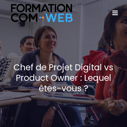
Chef de Projet Digital vs
Product Owner : Lequel
êtes-vous ?