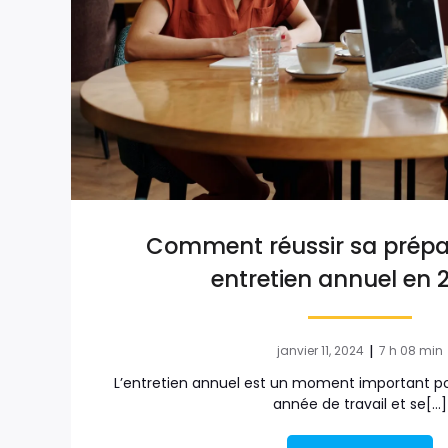
Comment réussir sa prépa
entretien annuel en 
|
janvier 11, 2024
7 h 08 min
L’entretien annuel est un moment important pou
année de travail et se[…]