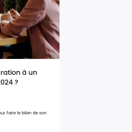
ration à un
2024 ?
r faire le bilan de son