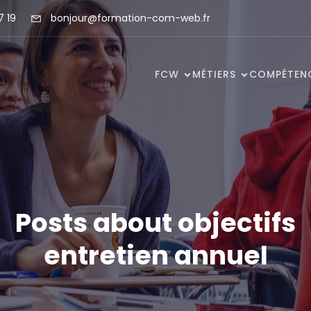
7 19
bonjour@formation-com-web.fr
FCW
MÉTIERS
COMPÉTEN
Posts about objectifs
entretien annuel