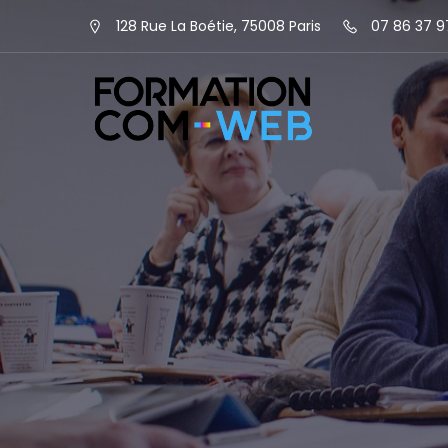
128 Rue La Boétie, 75008 Paris
07 86 37 9