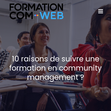
10 raisons de suivre une
formation en community
management ?