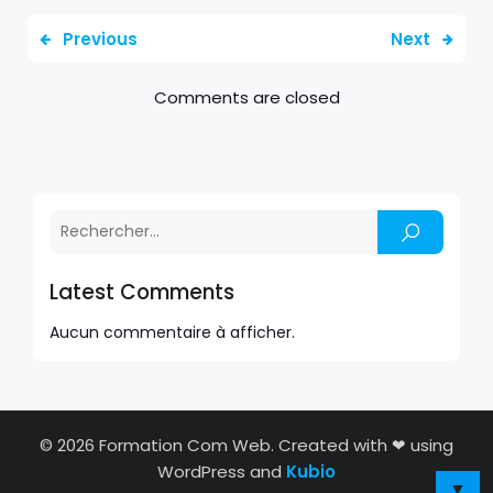
Previous
Next
Comments are closed
Latest Comments
Aucun commentaire à afficher.
© 2026 Formation Com Web. Created with ❤ using
WordPress and
Kubio
▼