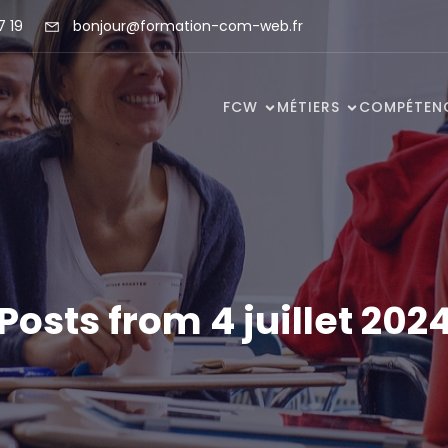
7 19
bonjour@formation-com-web.fr
FCW
MÉTIERS
COMPÉTEN
Posts from 4 juillet 202