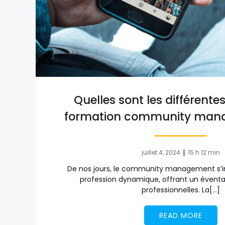
Quelles sont les différente
formation community manag
|
juillet 4, 2024
15 h 12 min
De nos jours, le community management 
profession dynamique, offrant un éventai
professionnelles. La[…]
READ MORE