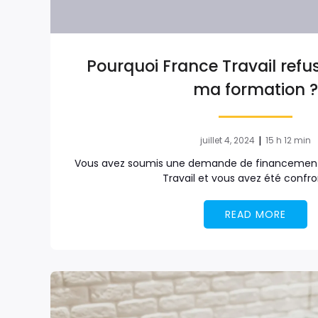
Pourquoi France Travail refu
ma formation 
|
juillet 4, 2024
15 h 12 min
Vous avez soumis une demande de financement
Travail et vous avez été confr
READ MORE