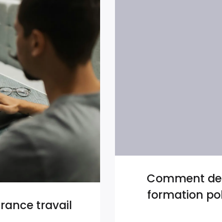
Comment dem
formation pol
rance travail