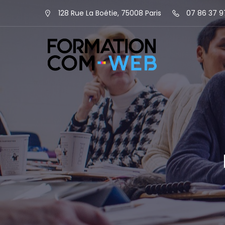
128 Rue La Boétie, 75008 Paris
07 86 37 9