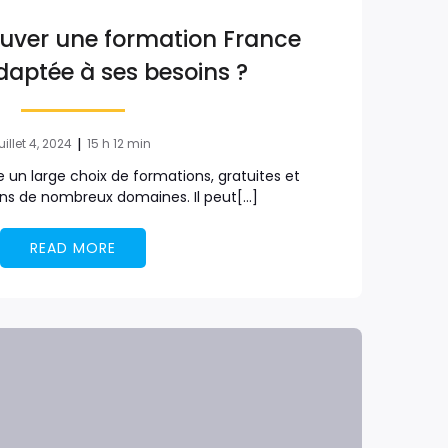
ver une formation France
daptée à ses besoins ?
|
uillet 4, 2024
15 h 12 min
 un large choix de formations, gratuites et
ns de nombreux domaines. Il peut[…]
READ MORE