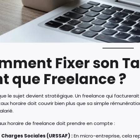
mment Fixer son Ta
nt que Freelance ?
que le sujet devient stratégique. Un freelance qui facturerait
aux horaire doit couvrir bien plus que sa simple rémunération. 
alarié.
ux horaire de freelance doit prendre en compte :
 Charges Sociales (URSSAF) :
En micro-entreprise, cela rep