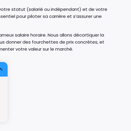
votre statut (salarié ou indépendant) et de votre
ntiel pour piloter sa carrière et s’assurer une
meux salaire horaire. Nous allons décortiquer la
 vous donner des fourchettes de prix concrètes, et
nter votre valeur sur le marché.