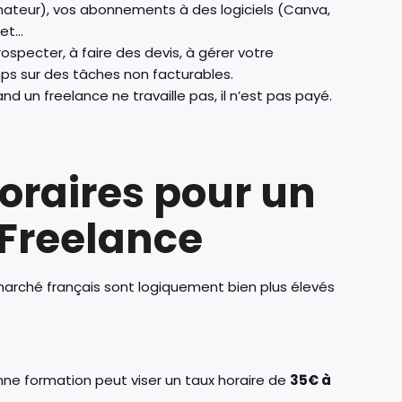
inateur), vos abonnements à des logiciels (Canva,
net…
specter, à faire des devis, à gérer votre
s sur des tâches non facturables.
d un freelance ne travaille pas, il n’est pas payé.
oraires pour un
Freelance
 marché français sont logiquement bien plus élevés
nne formation peut viser un taux horaire de
35€ à