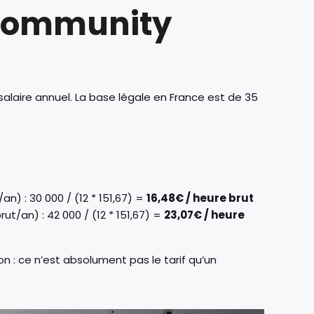
 Community
 salaire annuel. La base légale en France est de 35
an) : 30 000 / (12 * 151,67) =
16,48€ / heure brut
ut/an) : 42 000 / (12 * 151,67) =
23,07€ / heure
 : ce n’est absolument pas le tarif qu’un