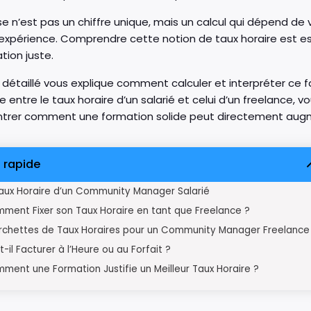
e n’est pas un chiffre unique, mais un calcul qui dépend de 
expérience. Comprendre cette notion de taux horaire est esse
tion juste.
détaillé vous explique comment calculer et interpréter ce fa
e entre le taux horaire d’un salarié et celui d’un freelance,
trer comment une formation solide peut directement augme
 rapide
aux Horaire d’un Community Manager Salarié
ment Fixer son Taux Horaire en tant que Freelance ?
rchettes de Taux Horaires pour un Community Manager Freelance
t-il Facturer à l’Heure ou au Forfait ?
ment une Formation Justifie un Meilleur Taux Horaire ?