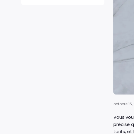
octobre 15,
Vous vo
précise q
tarifs, e