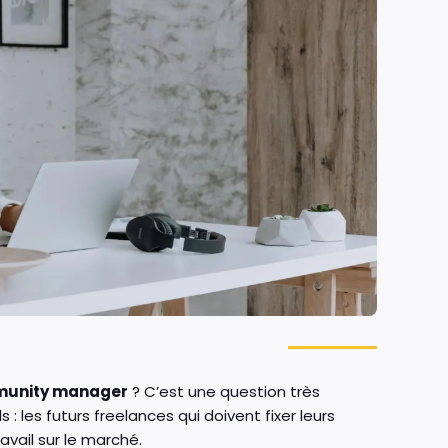
mmunity manager
? C’est une question très
: les futurs freelances qui doivent fixer leurs
ravail sur le marché.