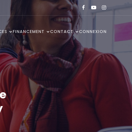
CES
FINANCEMENT
CONTACT
CONNEXION
re
y