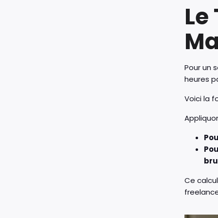
Le
Ma
Pour un s
heures pa
Voici la 
Appliquon
Pou
Pou
bru
Ce calcu
freelance