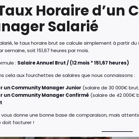
 Taux Horaire d’un
nager Salarié
alarié, le taux horaire brut se calcule simplement à partir du
r semaine, soit 151,67 heures par mois.
formule :
Salaire Annuel Brut / (12 mois * 151,67 heures)
s cela aux fourchettes de salaires que nous connaissons :
r un Community Manager Junior
(salaire de 30 000€ brut/
r un Community Manager Confirmé
(salaire de 42 000€ br
t
l vous donne une bonne base de comparaison, mais attention
 doit facturer !