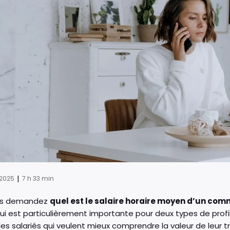
|
 2025
7 h 33 min
us demandez
quel est le salaire horaire moyen d’un co
ui est particulièrement importante pour deux types de profils 
t les salariés qui veulent mieux comprendre la valeur de leur t