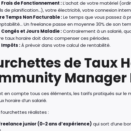
 Frais de Fonctionnement :
L’achat de votre matériel (ord
ls de planification…), votre électricité, votre connexion inter
re Temps Non Facturable :
Le temps que vous passez à pro
ptabilité… Un freelance passe en moyenne 30% de son temp
 Congés et Jours Maladie :
Contrairement à un salarié, quan
re taux horaire doit donc compenser ces périodes.
 Impôts :
À prévoir dans votre calcul de rentabilité.
urchettes de Taux H
mmunity Manager 
t en compte tous ces éléments, les tarifs pratiqués sur le
ux horaire d’un salarié.
 fourchettes réalistes :
freelance junior (0-2 ans d’expérience)
qui sort d’une bo
€
.