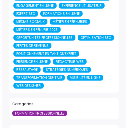
ENGAGEMENT EN LIGNE
EXPÉRIENCE UTILISATEUR
EXPERT SEO
FORMATIONS EN LIGNE
MÉDIAS SOCIAUX
MÉTIER EN PÉRNURIES
MÉTIERS EN PÉNURIE 2023
OPPORTUNITÉS PROFESSIONNELLES
OPTIMISATION SEO
PERTES DE REVENUS
POSITIONNEMENT EN TANT QU'EXPERT
PRÉSENCE EN LIGNE
RÉDACTEUR WEB
RÉSEAUTAGE
STRATÉGIES NUMÉRIQUES
TRANSFORMATION DIGITALE
VISIBILITÉ EN LIGNE
WEB DESIGNER
Categories:
FORMATION PROFESSIONNELLE