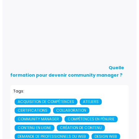
Quelle
formation pour devenir community manager ?
Tags:
ACQUISITION DE COMPÉTENCES
ATELIERS
CERTIFICATIONS
COLLABORATION
COMMUNITY MANAGER
COMPÉTENCES EN PÉNURIE
CONTENU EN LIGNE
CRÉATION DE CONTENU
DEMANDE DE PROFESSIONNELS DU WEB
DESIGN WEB