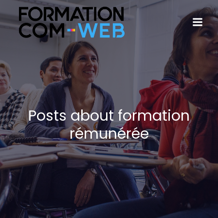
Posts about formation
rémunérée