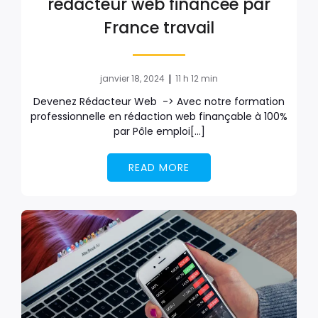
rédacteur web financée par
France travail
|
janvier 18, 2024
11 h 12 min
Devenez Rédacteur Web -> Avec notre formation
professionnelle en rédaction web finançable à 100%
par Pôle emploi[…]
READ MORE