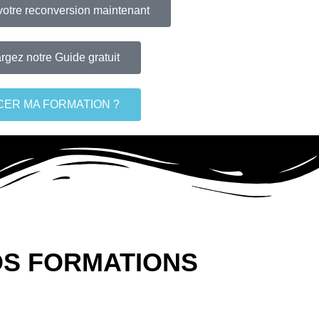
tre reconversion maintenant
rgez notre Guide gratuit
CER MA FORMATION ?
OS FORMATIONS