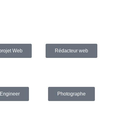
projet Web
Rédacteur web
Engineer
Photographe