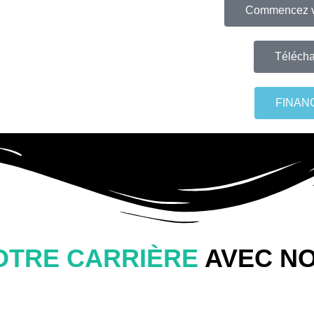
Commencez vo
Télécha
FINAN
OTRE CARRIÈRE
AVEC N