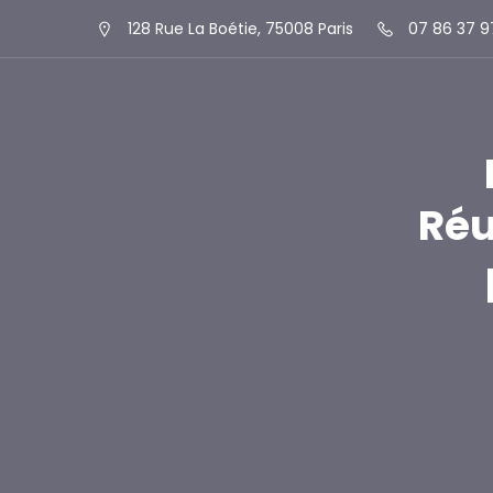
128 Rue La Boétie, 75008 Paris
07 86 37 9
Réu