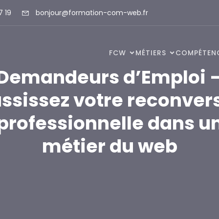
7 19
bonjour@formation-com-web.fr
FCW
MÉTIERS
COMPÉTEN
Demandeurs d’Emploi 
ssissez votre reconver
professionnelle dans u
métier du web