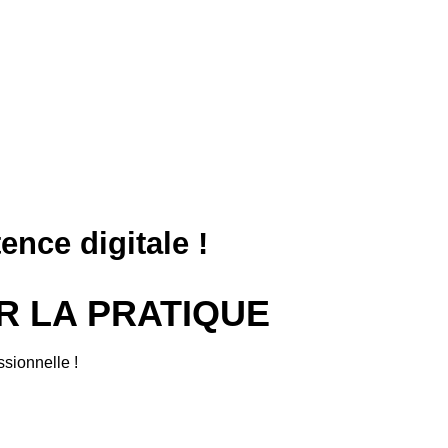
nce digitale !
R LA PRATIQUE
ssionnelle !