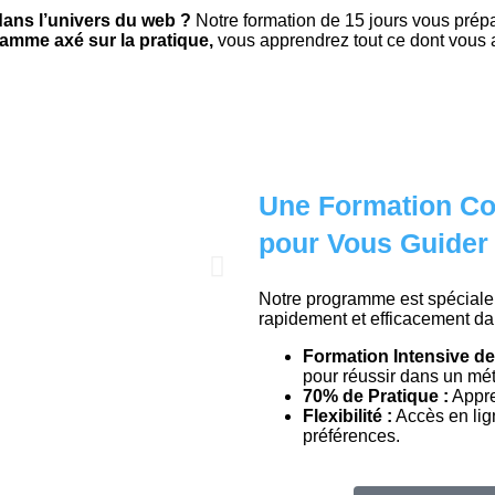
dans l’univers du web ?
Notre formation de 15 jours vous prép
amme axé sur la pratique,
vous apprendrez tout ce dont vous 
Une Formation Co
pour Vous Guider
Notre programme est spéciale
rapidement et efficacement da
Formation Intensive de
pour réussir dans un mét
70% de Pratique :
Appre
Flexibilité :
Accès en lign
préférences.