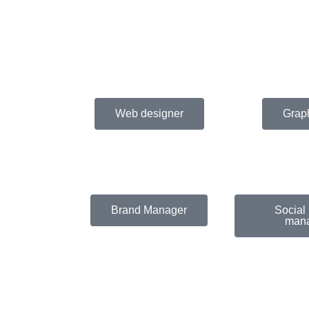
Web designer
Graph
Brand Manager
Social
man