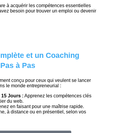
are à acquérir les compétences essentielles
avez besoin pour trouver un emploi ou devenir
mplète et un Coaching
 Pas à Pas
ment conçu pour ceux qui veulent se lancer
ns le monde entrepreneurial :
 15 Jours :
Apprenez les compétences clés
ier du web.
nez en faisant pour une maîtrise rapide.
e, à distance ou en présentiel, selon vos