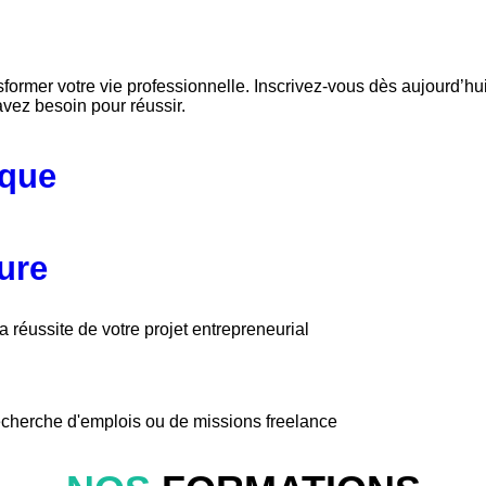
sformer votre vie professionnelle. Inscrivez-vous dès aujourd’h
avez besoin pour réussir.
ique
ure
réussite de votre projet entrepreneurial
herche d'emplois ou de missions freelance