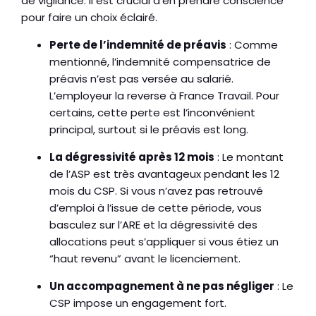
de vigilance. Il est crucial d’en prendre conscience
pour faire un choix éclairé.
Perte de l’indemnité de préavis
: Comme
mentionné, l’indemnité compensatrice de
préavis n’est pas versée au salarié.
L’employeur la reverse à France Travail. Pour
certains, cette perte est l’inconvénient
principal, surtout si le préavis est long.
La dégressivité après 12 mois
: Le montant
de l’ASP est très avantageux pendant les 12
mois du CSP. Si vous n’avez pas retrouvé
d’emploi à l’issue de cette période, vous
basculez sur l’ARE et la dégressivité des
allocations peut s’appliquer si vous étiez un
“haut revenu” avant le licenciement.
Un accompagnement à ne pas négliger
: Le
CSP impose un engagement fort.