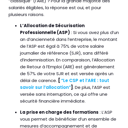
“classique” (l’ARE) ? Pour la grande majorité des
salariés éligibles, la réponse est oui, et pour
plusieurs raisons.
L’Allocation de Sécurisation
Professionnelle (ASP)
: Si vous avez plus d’un
an d’ancienneté dans l’entreprise, le montant
de l’ASP est égal à 75% de votre salaire
journalier de référence (SJR), sans différé
d’indemnisation. En comparaison, l’Allocation
de Retour à l’Emploi (ARE) est généralement
de 57% de votre SJR et est versée après un
délai de carence.
[
“Le CSP et l’ARE : tout
savoir sur l’allocation”
]
. De plus, l’ASP est
versée sans interruption, ce qui offre une
sécurité financière immédiate.
La prise en charge des formations
: L’ASP
vous permet de bénéficier d’un ensemble de
mesures d’accompagnement et de